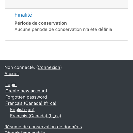
Finalité
Période de conservation
Aucune période de conservation n'a été définie
Non connecté. (
Connexion
)
Accueil
Login
Create new account
Forgotten password
Français (Canada) ‎(fr_ca)‎
English ‎(en)‎
Français (Canada) ‎(fr_ca)‎
Résumé de conservation de données