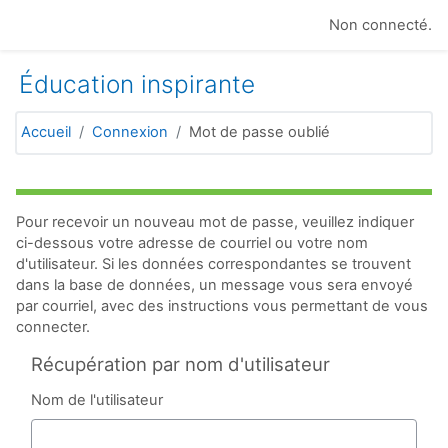
Passer au contenu principal
Non connecté.
Éducation inspirante
Accueil
Connexion
Mot de passe oublié
Pour recevoir un nouveau mot de passe, veuillez indiquer
ci-dessous votre adresse de courriel ou votre nom
d'utilisateur. Si les données correspondantes se trouvent
dans la base de données, un message vous sera envoyé
par courriel, avec des instructions vous permettant de vous
connecter.
Récupération par nom d'utilisateur
Nom de l'utilisateur